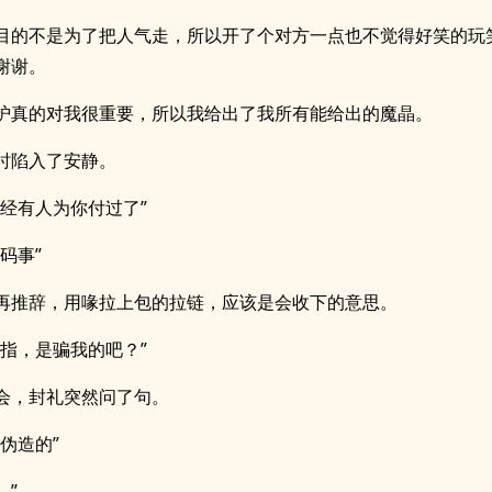
目的不是为了把人气走，所以开了个对方一点也不觉得好笑的玩
谢谢。
护真的对我很重要，所以我给出了我所有能给出的魔晶。
时陷入了安静。
已经有人为你付过了”
码事”
再推辞，用喙拉上包的拉链，应该是会收下的意思。
戒指，是骗我的吧？”
会，封礼突然问了句。
伪造的”
…”