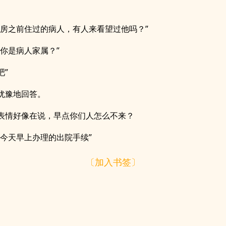
病房之前住过的病人，有人来看望过他吗？”
，你是病人家属？”
吧”
犹豫地回答。
表情好像在说，早点你们人怎么不来？
是今天早上办理的出院手续”
〔加入书签〕