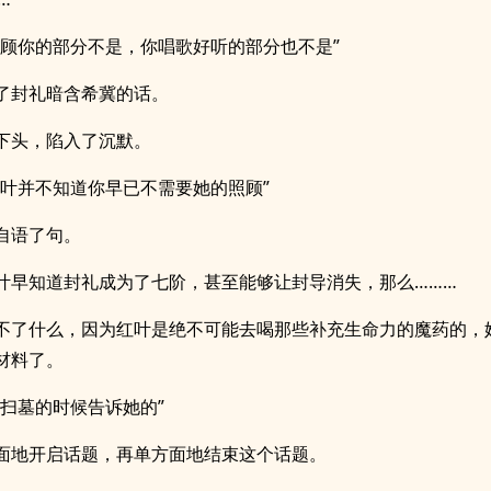
照顾你的部分不是，你唱歌好听的部分也不是”
了封礼暗含希冀的话。
下头，陷入了沉默。
红叶并不知道你早已不需要她的照顾”
自语了句。
叶早知道封礼成为了七阶，甚至能够让封导消失，那么………
不了什么，因为红叶是绝不可能去喝那些补充生命力的魔药的，
材料了。
在扫墓的时候告诉她的”
面地开启话题，再单方面地结束这个话题。