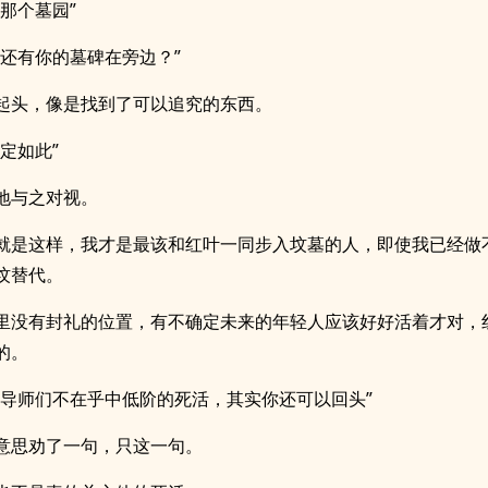
了那个墓园”
么还有你的墓碑在旁边？”
起头，像是找到了可以追究的东西。
定如此”
地与之对视。
就是这样，我才是最该和红叶一同步入坟墓的人，即使我已经做
坟替代。
里没有封礼的位置，有不确定未来的年轻人应该好好活着才对，
的。
魔导师们不在乎中低阶的死活，其实你还可以回头”
意思劝了一句，只这一句。