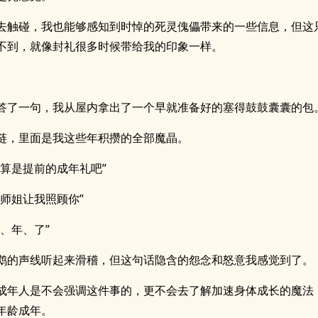
去触碰，我也能够感知到时悼的死灵傀儡带来的一些信息，但这
不到，就像封礼很多时候带给我的印象一样。
答了一句，我从屋内拿出了一个早就准备好的塞得鼓鼓囊囊的包
链，里面是我这些年积攒的全部魔晶。
，算是提前的成年礼吧”
你师姐让我照顾你”
成、年、了”
鹉的声线听起来滑稽，但这句话隐含的怨念和怒意我感觉到了。
成年人是不会强调这件事的，更不会去了解加速身体成长的魔法
年龄成年。