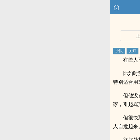
有些人
比如时
特别适合用
但他没
家，引起骂
但很快
人自危起来
往好处