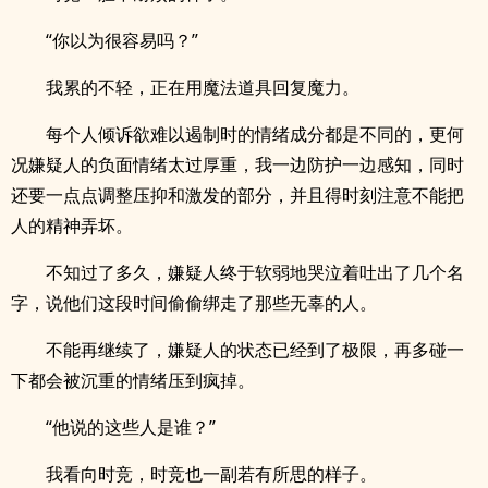
“你以为很容易吗？”
我累的不轻，正在用魔法道具回复魔力。
每个人倾诉欲难以遏制时的情绪成分都是不同的，更何
况嫌疑人的负面情绪太过厚重，我一边防护一边感知，同时
还要一点点调整压抑和激发的部分，并且得时刻注意不能把
人的精神弄坏。
不知过了多久，嫌疑人终于软弱地哭泣着吐出了几个名
字，说他们这段时间偷偷绑走了那些无辜的人。
不能再继续了，嫌疑人的状态已经到了极限，再多碰一
下都会被沉重的情绪压到疯掉。
“他说的这些人是谁？”
我看向时竞，时竞也一副若有所思的样子。