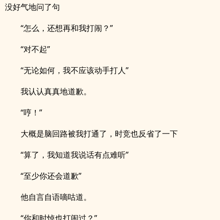
没好气地问了句
“怎么，还想再和我打闹？”
“对不起”
“无论如何，我不应该动手打人”
我认认真真地道歉。
“哼！”
大概是脑回路被我打通了，时竞也反省了一下
“算了，我知道我说话有点难听”
“至少你还会道歉”
他自言自语嘀咕道。
“你和时悼也打闹过？”