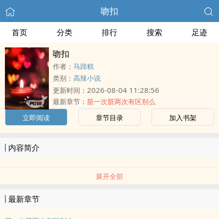
吻扣
首页
分类
排行
搜索
足迹
吻扣
作者：
马蹄糕
类别：
高辣小说
2026-08-04 11:28:56
更新时间：
最新章节：
脏一次脏两次有区别么
立即阅读
章节目录
加入书架
内容简介
展开全部
最新章节