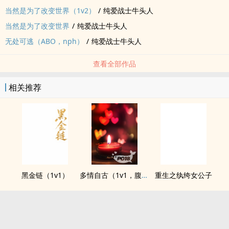
当然是为了改变世界（1v2）
/
纯爱战士牛头人
当然是为了改变世界
/
纯爱战士牛头人
无处可逃（ABO，nph）
/
纯爱战士牛头人
查看全部作品
相关推荐
黑金链（1v1）
多情自古（1v1，腹黑内侍&amp;amp;咸鱼皇后）
重生之纨绔女公子