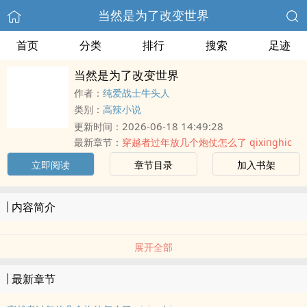
当然是为了改变世界
首页
分类
排行
搜索
足迹
当然是为了改变世界
作者：
纯爱战士牛头人
类别：
高辣小说
2026-06-18 14:49:28
更新时间：
最新章节：
穿越者过年放几个炮仗怎么了 qixiпghic
立即阅读
章节目录
加入书架
内容简介
展开全部
最新章节