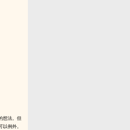
的想法。但
可以例外。