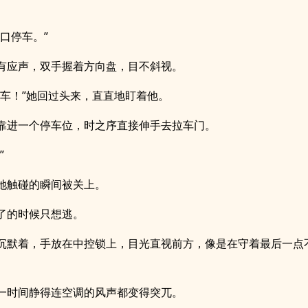
路口停车。”
有应声，双手握着方向盘，目不斜视。
停车！”她回过头来，直直地盯着他。
靠进一个停车位，时之序直接伸手去拉车门。
”
她触碰的瞬间被关上。
了的时候只想逃。
沉默着，手放在中控锁上，目光直视前方，像是在守着最后一点
一时间静得连空调的风声都变得突兀。