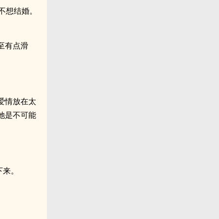
不想结婚。
至有点滑
爱情放在太
她是不可能
下来。