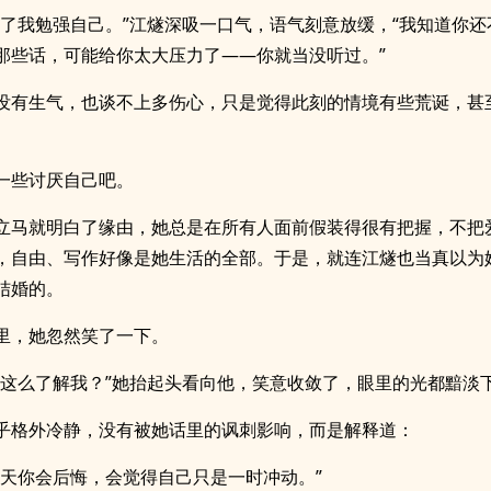
为了我勉强自己。”江燧深吸一口气，语气刻意放缓，“我知道你还
那些话，可能给你太大压力了——你就当没听过。”
没有生气，也谈不上多伤心，只是觉得此刻的情境有些荒诞，甚
一些讨厌自己吧。
立马就明白了缘由，她总是在所有人面前假装得很有把握，不把
，自由、写作好像是她生活的全部。于是，就连江燧也当真以为
结婚的。
里，她忽然笑了一下。
你这么了解我？”她抬起头看向他，笑意收敛了，眼里的光都黯淡
乎格外冷静，没有被她话里的讽刺影响，而是解释道：
哪天你会后悔，会觉得自己只是一时冲动。”