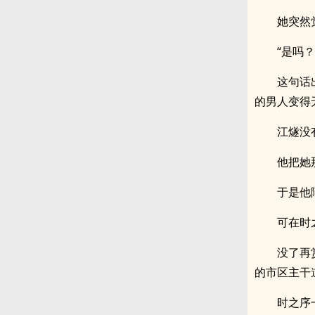
她突然
“是吗
这句话
的男人变得
江燧没
他把她
于是他
可在时
没了再
的市区主干
时之序