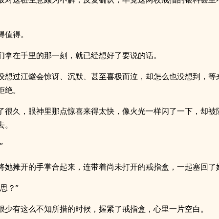
得值得。
们拿在手里的那一刻，就已经想好了要说的话。
设想过江燧会惊讶、沉默、甚至喜极而泣，却怎么也没想到，等
拒绝。
了很久，眼神里那点惊喜来得太快，像火光一样闪了一下，却被
去。
”
将她摊开的手掌合起来，连带着尚未打开的戒指盒，一起塞回了
思？”
很少有这么不知所措的时候，握紧了戒指盒，心里一片空白。