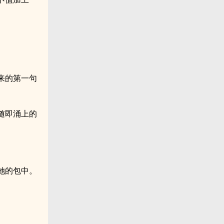
来的第一句
随即涌上的
她的包中。