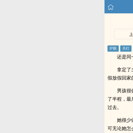
还是同
拿定了
假放假回家
男孩很
了半程，最
过去。
她很少
可无论她怎