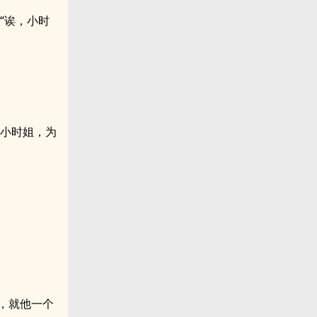
“诶，小时
我小时姐，为
，就他一个