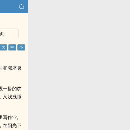
页
时和邻座暑
没一搭的讲
，又浅浅睡
里写作业。
，在阳光下