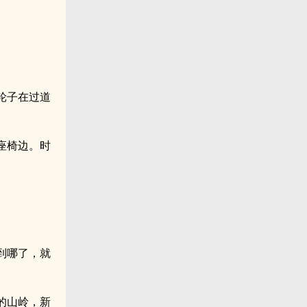
轮子在过道
座椅边。时
到哪了，就
的山岭，新