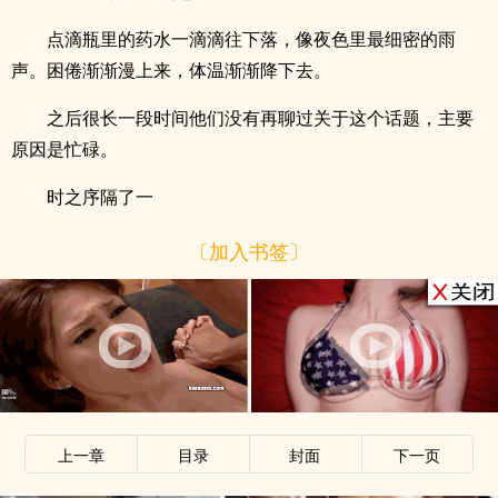
点滴瓶里的药水一滴滴往下落，像夜色里最细密的雨
声。困倦渐渐漫上来，体温渐渐降下去。
之后很长一段时间他们没有再聊过关于这个话题，主要
原因是忙碌。
时之序隔了一
〔加入书签〕
上一章
目录
封面
下一页