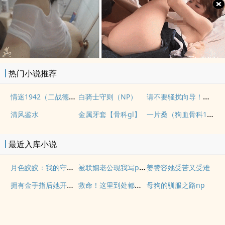
热门小说推荐
情迷1942（二战德国）
请不要骚扰向导！（哨向NPH）
白骑士守则（NP）
一片桑（狗血骨科1v1）
清风鉴水
金属牙套【骨科gl】
最近入库小说
月色皎皎：我的守护兽是蛇妖
被联姻老公现我写po文后
姜赞容她受苦又受难
拥有金手指后她开始为所欲为
救命！这里到处都是阴暗批
母狗的驯服之路np