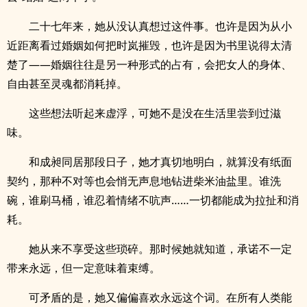
二十七年来，她从没认真想过这件事。也许是因为从小
近距离看过婚姻如何把时岚摧毁，也许是因为书里说得太清
楚了——婚姻往往是另一种形式的占有，会把女人的身体、
自由甚至灵魂都消耗掉。
这些想法听起来虚浮，可她不是没在生活里尝到过滋
味。
和成昶同居那段日子，她才真切地明白，就算没有纸面
契约，那种不对等也会悄无声息地钻进柴米油盐里。谁洗
碗，谁刷马桶，谁忍着情绪不吭声……一切都能成为拉扯和消
耗。
她从来不享受这些琐碎。那时候她就知道，承诺不一定
带来永远，但一定意味着束缚。
可矛盾的是，她又偏偏喜欢永远这个词。在所有人类能