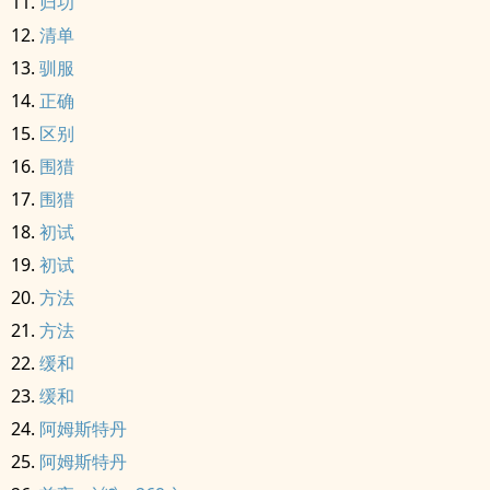
归功
清单
驯服
正确
区别
围猎
围猎
初试
初试
方法
方法
缓和
缓和
阿姆斯特丹
阿姆斯特丹