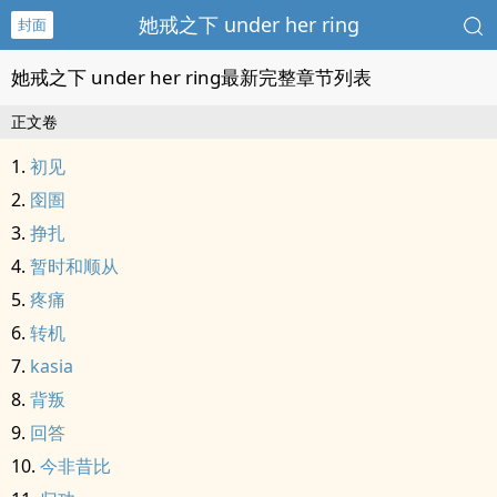
她戒之下 under her ring
封面
她戒之下 under her ring最新完整章节列表
正文卷
初见
囹圄
挣扎
暂时和顺从
疼痛
转机
kasia
背叛
回答
今非昔比