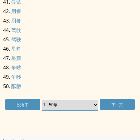
尝试
用餐
用餐
驾驶
驾驶
星辉
星辉
争吵
争吵
酝酿
没有了
下一页