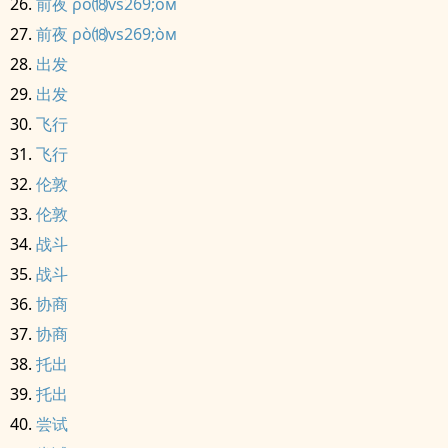
前夜 ρò⒅vs269;òм
前夜 ρò⒅vs269;òм
出发
出发
飞行
飞行
伦敦
伦敦
战斗
战斗
协商
协商
托出
托出
尝试